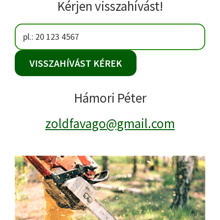
Kérjen visszahívást!
Hámori Péter
zoldfavago
@gmail.com