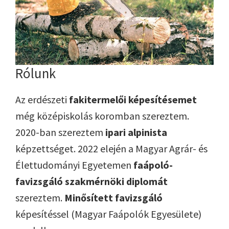
Rólunk
Az erdészeti
fakitermelői képesítésemet
még középiskolás koromban szereztem.
2020-ban szereztem
ipari alpinista
képzettséget. 2022 elején a Magyar Agrár- és
Élettudományi Egyetemen
faápoló-
favizsgáló szakmérnöki diplomát
szereztem.
Minősített favizsgáló
képesítéssel (Magyar Faápolók Egyesülete)